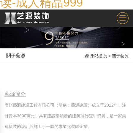
读-成人精品999
關于藝源
網站首頁
>
關于藝源
藝源簡介
廣州藝源建設工程有限公司（簡稱：藝源建設）成立于2012年，注
冊資本3000萬元，具有建設部頒發的建筑裝飾雙甲資質，是一家集
建筑裝飾設計與施工于一體的專業化裝飾企業。