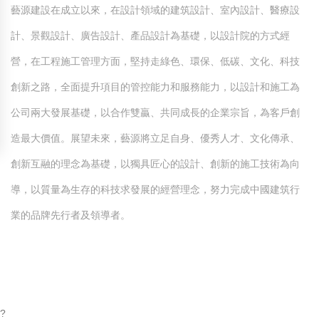
藝源建設在成立以來，在設計領域的建筑設計、室內設計、醫療設
計、景觀設計、廣告設計、產品設計為基礎，以設計院的方式經
營，在工程施工管理方面，堅持走綠色、環保、低碳、文化、科技
創新之路，全面提升項目的管控能力和服務能力，以設計和施工為
公司兩大發展基礎，以合作雙贏、共同成長的企業宗旨，為客戶創
造最大價值。展望未來，藝源將立足自身、優秀人才、文化傳承、
創新互融的理念為基礎，以獨具匠心的設計、創新的施工技術為向
導，以質量為生存的科技求發展的經營理念，努力完成中國建筑行
業的品牌先行者及領導者。
?